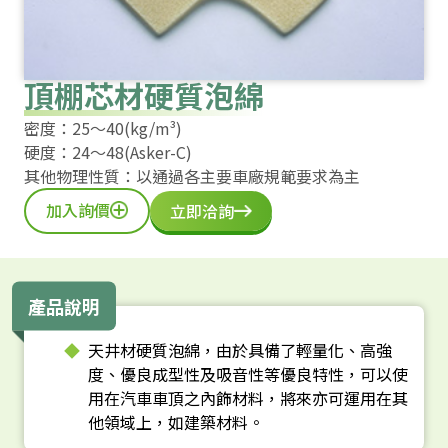
頂棚芯材硬質泡綿
密度：25～40(kg/m³)
硬度：24～48(Asker-C)
其他物理性質：以通過各主要車廠規範要求為主
加入詢價
立即洽詢
產品說明
天井材硬質泡綿，由於具備了輕量化、高強
度、優良成型性及吸音性等優良特性，可以使
用在汽車車頂之內飾材料，將來亦可運用在其
他領域上，如建築材料。