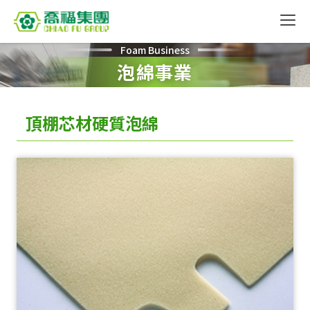
Foam Business
泡綿事業
頂棚芯材硬質泡綿