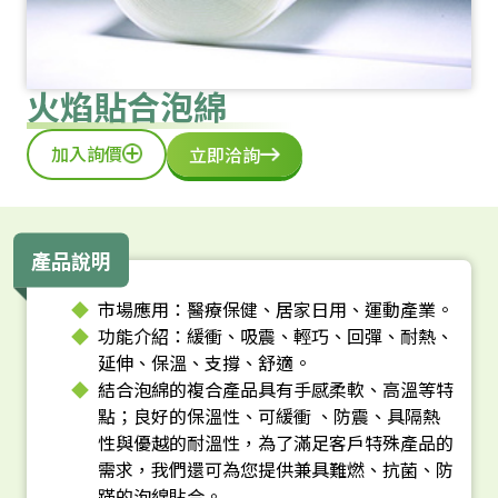
火焰貼合泡綿
加入詢價
立即洽詢
產品說明
市場應用：醫療保健、居家日用、運動產業。
功能介紹：緩衝、吸震、輕巧、回彈、耐熱、
延伸、保溫、支撐、舒適。
結合泡綿的複合產品具有手感柔軟、高溫等特
點；良好的保溫性、可緩衝 、防震、具隔熱
性與優越的耐溫性，為了滿足客戶特殊產品的
需求，我們還可為您提供兼具難燃、抗菌、防
蹣的泡綿貼合。