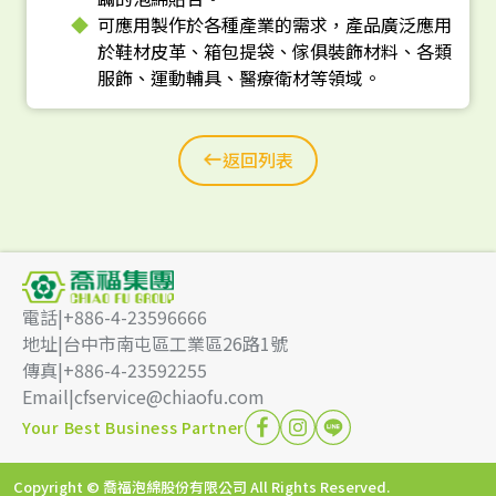
可應用製作於各種產業的需求，產品廣泛應用
於鞋材皮革、箱包提袋、傢俱裝飾材料、各類
服飾、運動輔具、醫療衛材等領域。
返回列表
電話
|
+886-4-23596666
地址
|
台中市南屯區工業區26路1號
傳真
|
+886-4-23592255
Email
|
cfservice@chiaofu.com
Your Best Business Partner
Copyright © 喬福泡綿股份有限公司 All Rights Reserved.