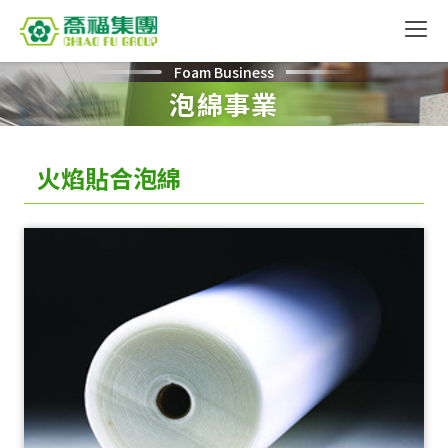
Foam Business
泡綿事業
火焰貼合泡綿