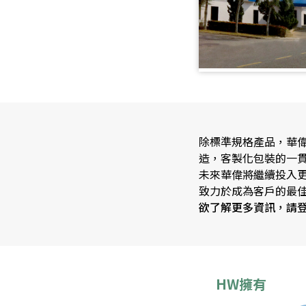
除標準規格產品，華
造，客製化包裝的一
未來華偉將繼續投入更
致力於成為客戶的最
欲了解更多資訊，請
HW擁有