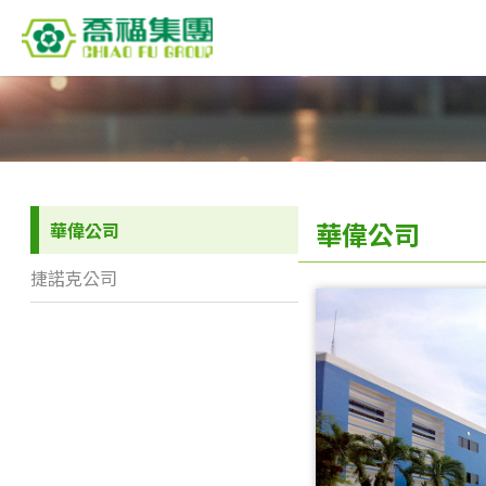
華偉公司
華偉公司
捷諾克公司